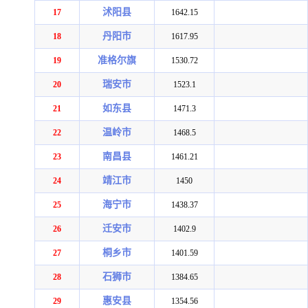
沭阳县
17
1642.15
丹阳市
18
1617.95
准格尔旗
19
1530.72
瑞安市
20
1523.1
如东县
21
1471.3
温岭市
22
1468.5
南昌县
23
1461.21
靖江市
24
1450
海宁市
25
1438.37
迁安市
26
1402.9
桐乡市
27
1401.59
石狮市
28
1384.65
惠安县
29
1354.56