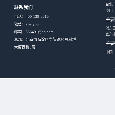
台北
联系我们
澳门
电话：400-139-8015
主要
微信：vbeiyou
浦东
邮箱：
536491@qq.com
宜兴
总部：北京市海淀区学院路30号科群
主要
大厦西楼5层
中国