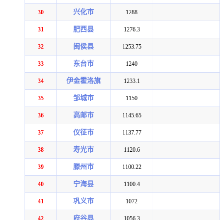
兴化市
30
1288
肥西县
31
1276.3
闽侯县
32
1253.75
东台市
33
1240
伊金霍洛旗
34
1233.1
邹城市
35
1150
高邮市
36
1145.65
仪征市
37
1137.77
寿光市
38
1120.6
滕州市
39
1100.22
宁海县
40
1100.4
巩义市
41
1072
府谷县
42
1056.3