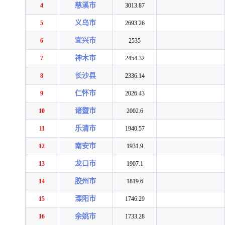
慈溪市
4
3013.87
义乌市
5
2693.26
宜兴市
6
2535
神木市
7
2454.32
长沙县
8
2336.14
仁怀市
9
2026.43
诸暨市
10
2002.6
乐清市
11
1940.57
南安市
12
1931.9
龙口市
13
1907.1
胶州市
14
1819.6
溧阳市
15
1746.29
余姚市
16
1733.28