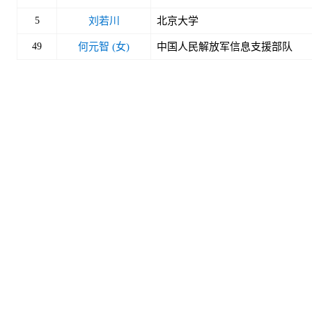
5
刘若川
北京大学
49
何元智 (女)
中国人民解放军信息支援部队