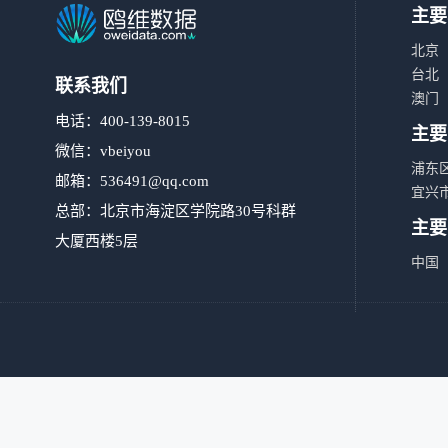
主要
北京
台北
联系我们
澳门
电话：400-139-8015
主要
微信：vbeiyou
浦东
邮箱：
536491@qq.com
宜兴
总部：北京市海淀区学院路30号科群
主要
大厦西楼5层
中国