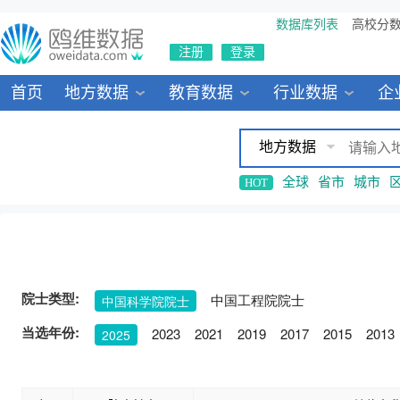
数据库列表
高校分
注册
登录
首页
地方数据
教育数据
行业数据
企
地方数据
全球
省市
城市
HOT
院士类型:
中国工程院院士
中国科学院院士
当选年份:
2023
2021
2019
2017
2015
2013
2025