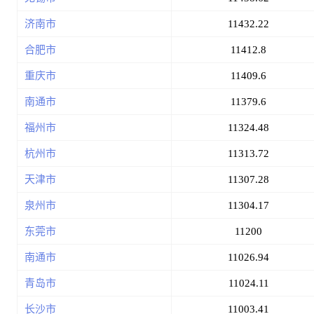
济南市
11432.22
合肥市
11412.8
重庆市
11409.6
南通市
11379.6
福州市
11324.48
杭州市
11313.72
天津市
11307.28
泉州市
11304.17
东莞市
11200
南通市
11026.94
青岛市
11024.11
长沙市
11003.41