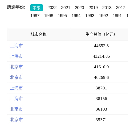
所选年份:
2022
2021
2020
2019
2018
2017
不限
1997
1996
1995
1994
1993
1992
1991
城市名称
生产总值（亿元）
上海市
44652.8
上海市
43214.85
北京市
41610.9
北京市
40269.6
上海市
38701
上海市
38156
北京市
36103
北京市
35371