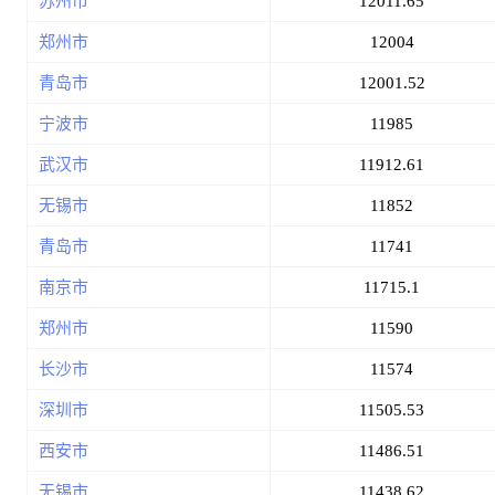
苏州市
12011.65
郑州市
12004
青岛市
12001.52
宁波市
11985
武汉市
11912.61
无锡市
11852
青岛市
11741
南京市
11715.1
郑州市
11590
长沙市
11574
深圳市
11505.53
西安市
11486.51
无锡市
11438.62