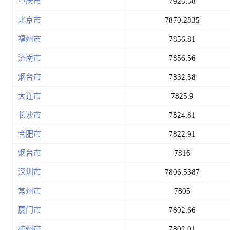
重庆市
7925.58
北京市
7870.2835
福州市
7856.81
济南市
7856.56
烟台市
7832.58
大连市
7825.9
长沙市
7824.81
合肥市
7822.91
烟台市
7816
深圳市
7806.5387
常州市
7805
厦门市
7802.66
杭州市
7802.01