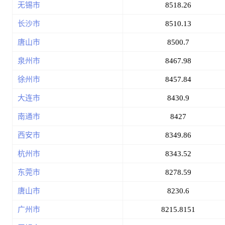
无锡市
8518.26
长沙市
8510.13
唐山市
8500.7
泉州市
8467.98
徐州市
8457.84
大连市
8430.9
南通市
8427
西安市
8349.86
杭州市
8343.52
东莞市
8278.59
唐山市
8230.6
广州市
8215.8151