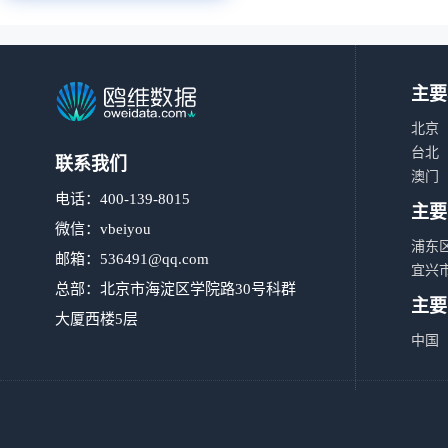
主要
北京
台北
联系我们
澳门
电话：400-139-8015
主要
微信：vbeiyou
浦东
邮箱：
536491@qq.com
宜兴
总部：北京市海淀区学院路30号科群
主要
大厦西楼5层
中国