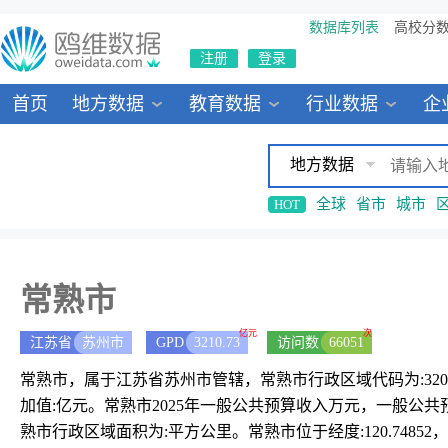
数据库列表
高校分
注册
登录
首页
地方数据
教育数据
行业数据
企
地方数据
全球
省市
城市
HOT
常熟市
亿元
次
江苏省
苏州市
GPD
3210.73
访问数
66051
常熟市，属于江苏省苏州市管辖，常熟市行政区域代码为:32058
加值:亿元。常熟市2025年一般公共预算收入万元，一般公共
熟市行政区域面积为:平方公里。常熟市位于经度:120.74852，纬度